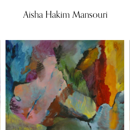
Aisha Hakim Mansouri