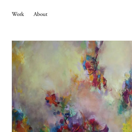
Work
About